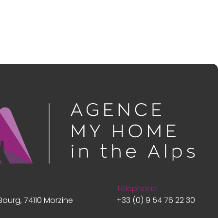
Téléphone
Bourg, 74110 Morzine
+33 (0) 9 54 76 22 30