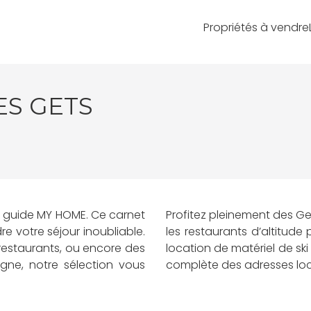
Propriétés à vendre
ES GETS
e guide MY HOME. Ce carnet
Profitez pleinement des Ge
e votre séjour inoubliable.
les restaurants d’altitude
 restaurants, ou encore des
location de matériel de ski 
agne, notre sélection vous
complète des adresses loc