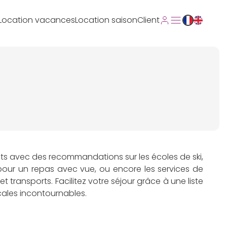
Location vacances
Location saison
Client
ts avec des recommandations sur les écoles de ski,
 pour un repas avec vue, ou encore les services de
et transports. Facilitez votre séjour grâce à une liste
ales incontournables.