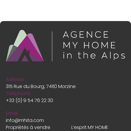
Adresse
315 Rue du Bourg, 74110 Morzine
Téléphone
+33 (0) 9 54 76 22 30
Email
info@mhita.com
Propriétés à vendre
L’esprit MY HOME