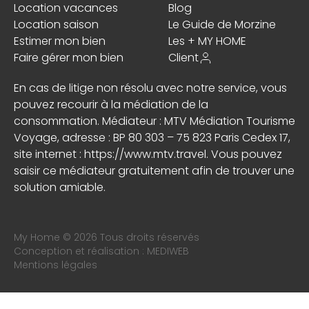
Location vacances
Blog
Location saison
Le Guide de Morzine
Estimer mon bien
Les + MY HOME
Faire gérer mon bien
Client
En cas de litige non résolu avec notre service, vous
pouvez recourir à la médiation de la
consommation. Médiateur : MTV Médiation Tourisme
Voyage, adresse : BP 80 303 – 75 823 Paris Cedex 17,
site internet :
https://www.mtv.travel
. Vous pouvez
saisir ce médiateur gratuitement afin de trouver une
solution amiable.
My Home © 2026 Tous droits réservés
Conception et réalisation :
MEDIWEB
Mentions légales