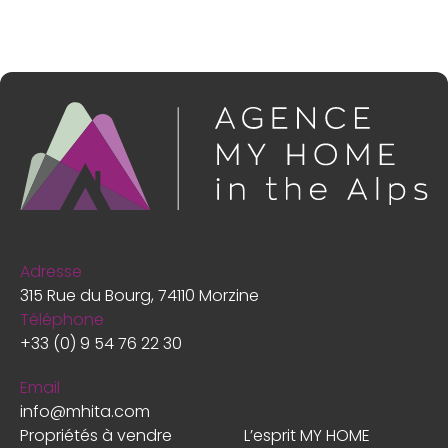
Adresse
315 Rue du Bourg, 74110 Morzine
Téléphone
+33 (0) 9 54 76 22 30
Email
info@mhita.com
Propriétés à vendre
L’esprit MY HOME