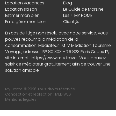
Location vacances
Blog
Location saison
Le Guide de Morzine
Estimer mon bien
Les + MY HOME
Faire gérer mon bien
Client
En cas de litige non résolu avec notre service, vous
pouvez recourir à la médiation de la
consommation. Médiateur : MTV Médiation Tourisme
Voyage, adresse : BP 80 303 – 75 823 Paris Cedex 17,
site internet :
https://www.mtv.travel
. Vous pouvez
saisir ce médiateur gratuitement afin de trouver une
solution amiable.
My Home © 2026 Tous droits réservés
Conception et réalisation :
MEDIWEB
Mentions légales