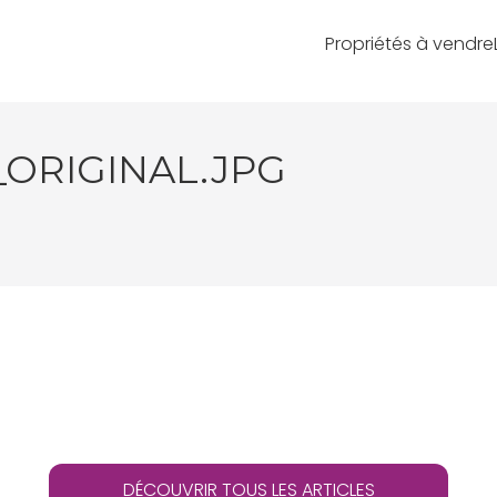
Propriétés à vendre
_ORIGINAL.JPG
DÉCOUVRIR TOUS LES ARTICLES