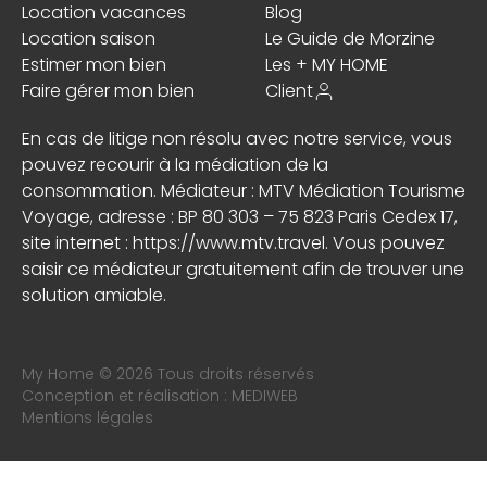
Location vacances
Blog
Location saison
Le Guide de Morzine
Estimer mon bien
Les + MY HOME
Faire gérer mon bien
Client
En cas de litige non résolu avec notre service, vous
pouvez recourir à la médiation de la
consommation. Médiateur : MTV Médiation Tourisme
Voyage, adresse : BP 80 303 – 75 823 Paris Cedex 17,
site internet :
https://www.mtv.travel
. Vous pouvez
saisir ce médiateur gratuitement afin de trouver une
solution amiable.
My Home © 2026 Tous droits réservés
Conception et réalisation :
MEDIWEB
Mentions légales