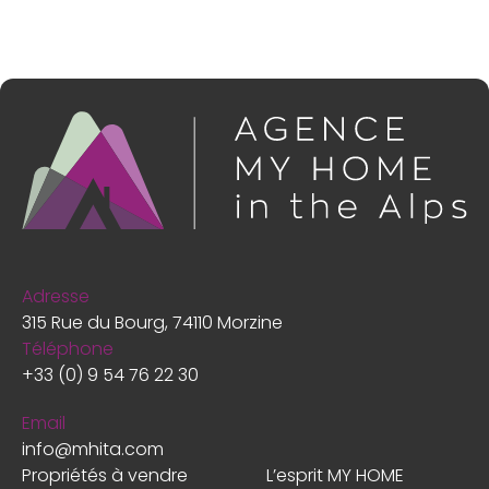
Adresse
315 Rue du Bourg, 74110 Morzine
Téléphone
+33 (0) 9 54 76 22 30
Email
info@mhita.com
Propriétés à vendre
L’esprit MY HOME