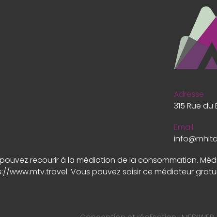
Adresse
315 Rue du 
Email
info@mhit
us pouvez recourir à la médiation de la consommation. Mé
s://www.mtv.travel
. Vous pouvez saisir ce médiateur gratu