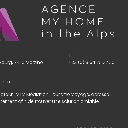
Téléphone
Bourg, 74110 Morzine
+33 (0) 9 54 76 22 30
a.com
diateur : MTV Médiation Tourisme Voyage, adresse :
itement afin de trouver une solution amiable.