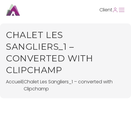
Client
CHALET LES
SANGLIERS_1 –
CONVERTED WITH
CLIPCHAMP
Accueil
|
Chalet Les Sangliers_1 – converted with
Clipchamp