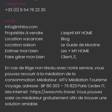
Téléphone
+33 (0) 9 54 76 22 30
Email
info@mhita.com
Propriétés à vendre
L’esprit MY HOME
Location vacances
Blog
Location saison
Le Guide de Morzine
Estimer mon bien
Les + MY HOME
Faire gérer mon bien
Client
En cas de litige non résolu avec notre service, vous
pouvez recourir à la médiation de la
consommation. Médiateur : MTV Médiation Tourisme
Voyage, adresse : BP 80 303 – 75 823 Paris Cedex 17,
site internet :
https://www.mtv.travel
. Vous pouvez
saisir ce médiateur gratuitement afin de trouver une
solution amiable.