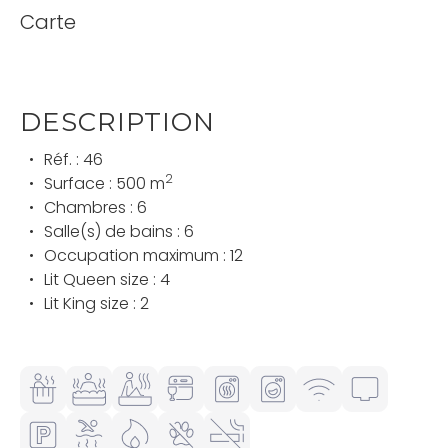
Carte
DESCRIPTION
Réf. : 46
2
Surface : 500 m
Chambres : 6
Salle(s) de bains : 6
Occupation maximum : 12
Lit Queen size : 4
Lit King size : 2