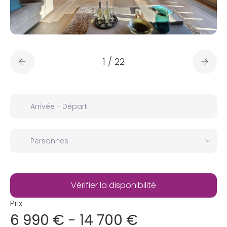
1
/
22
Prix
6 990 € - 14 700 €