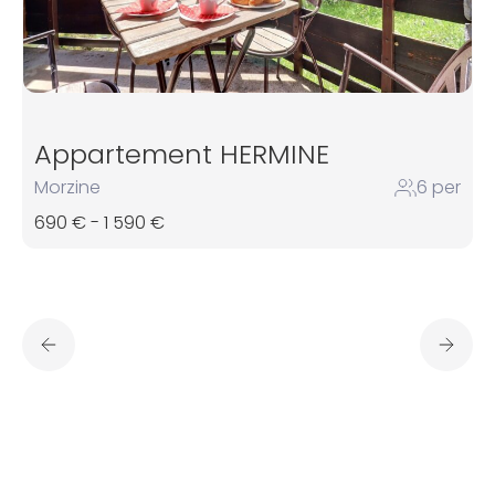
Appartement HERMINE
Morzine
6 per
690 € - 1 590 €