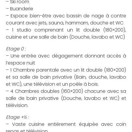
– Ski room
– Buanderie
– Espace bien-être avec bassin de nage à contre
courant avec jets, sauna, hammam, douche et WC
– 1 studio comprenant un lit double (180×200),
cuisine et une salle de bain (Douche, lavabo et WC)
Etage 0 :
– Une entrée avec dégagement donnant accès à
l’espace nuit
– 1 Chambre parentale avec un lit double (180×200)
et sa salle de bain privative (Bain, douche, lavabo
et WC), une télévision et un poêle à bois.
– 4 Chambres doubles (160×200) chacune avec sa
salle de bain privative (Douche, lavabo et WC) et
télévision.
Etage +½ :
– Vaste cuisine entièrement équipée avec coin
repas et télévision