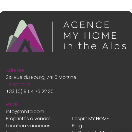
Adresse
315 Rue du Bourg, 74110 Morzine
Téléphone
+33 (0) 9 54 76 22 30
Email
info@mhita.com
Propriétés à vendre
L’esprit MY HOME
Location vacances
Blog