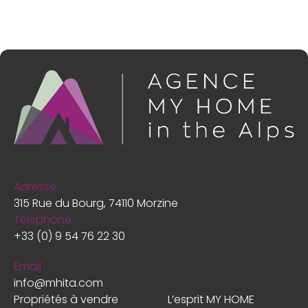
Adresse
315 Rue du Bourg, 74110 Morzine
Téléphone
+33 (0) 9 54 76 22 30
Email
info@mhita.com
Propriétés à vendre
L’esprit MY HOME