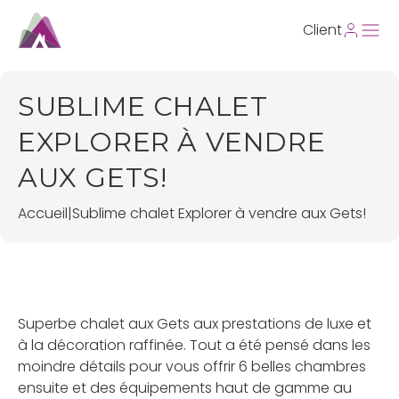
Client
SUBLIME CHALET
EXPLORER À VENDRE
AUX GETS!
Accueil
|
Sublime chalet Explorer à vendre aux Gets!
Superbe chalet aux Gets aux prestations de luxe et
à la décoration raffinée. Tout a été pensé dans les
moindre détails pour vous offrir 6 belles chambres
ensuite et des équipements haut de gamme au