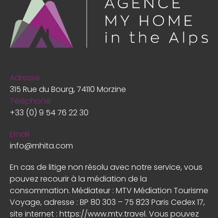
Adresse
315 Rue du Bourg, 74110 Morzine
Téléphone
+33 (0) 9 54 76 22 30
Email
info@mhita.com
En cas de litige non résolu avec notre service, vous
pouvez recourir à la médiation de la
consommation. Médiateur : MTV Médiation Tourisme
Voyage, adresse : BP 80 303 – 75 823 Paris Cedex 17,
site internet :
https://www.mtv.travel
. Vous pouvez