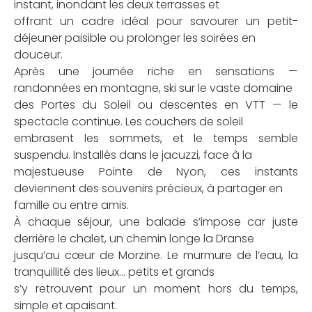
instant, inondant les deux terrasses et
offrant un cadre idéal pour savourer un petit-
déjeuner paisible ou prolonger les soirées en
douceur.
Après une journée riche en sensations —
randonnées en montagne, ski sur le vaste domaine
des Portes du Soleil ou descentes en VTT — le
spectacle continue. Les couchers de soleil
embrasent les sommets, et le temps semble
suspendu. Installés dans le jacuzzi, face à la
majestueuse Pointe de Nyon, ces instants
deviennent des souvenirs précieux, à partager en
famille ou entre amis.
À chaque séjour, une balade s’impose car juste
derrière le chalet, un chemin longe la Dranse
jusqu’au cœur de Morzine. Le murmure de l’eau, la
tranquillité des lieux… petits et grands
s’y retrouvent pour un moment hors du temps,
simple et apaisant.