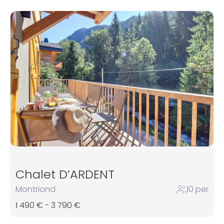
Chalet D’ARDENT
Montriond
10 per
1 490 € - 3 790 €