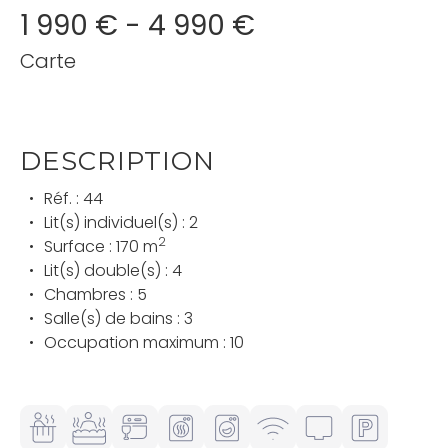
1 990 € - 4 990 €
Carte
DESCRIPTION
Réf. : 44
Lit(s) individuel(s) : 2
2
Surface : 170 m
Lit(s) double(s) : 4
Chambres : 5
Salle(s) de bains : 3
Occupation maximum : 10