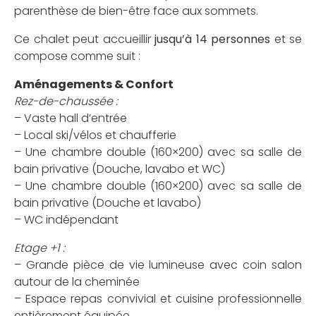
parenthèse de bien-être face aux sommets.
Ce chalet peut accueillir
jusqu’à 14 personnes
et se
compose comme suit :
Aménagements & Confort
Rez-de-chaussée :
– Vaste hall d’entrée
– Local ski/vélos et chaufferie
– Une chambre double (160×200) avec sa salle de
bain privative (Douche, lavabo et WC)
– Une chambre double (160×200) avec sa salle de
bain privative (Douche et lavabo)
– WC indépendant
Etage +1 :
– Grande pièce de vie lumineuse avec coin salon
autour de la cheminée
– Espace repas convivial et cuisine professionnelle
entièrement équipée