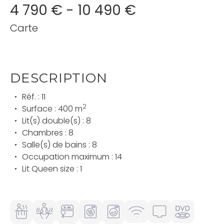
4 790 € - 10 490 €
Carte
DESCRIPTION
Réf. : 11
2
Surface : 400 m
Lit(s) double(s) : 8
Chambres : 8
Salle(s) de bains : 8
Occupation maximum : 14
Lit Queen size : 1