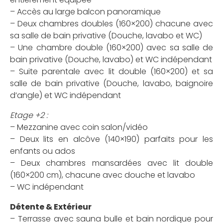
– Accès au large balcon panoramique
– Deux chambres doubles (160×200) chacune avec
sa salle de bain privative (Douche, lavabo et WC)
– Une chambre double (160×200) avec sa salle de
bain privative (Douche, lavabo) et WC indépendant
– Suite parentale avec lit double (160×200) et sa
salle de bain privative (Douche, lavabo, baignoire
d’angle) et WC indépendant
Etage +2 :
– Mezzanine avec coin salon/vidéo
– Deux lits en alcôve (140×190) parfaits pour les
enfants ou ados
– Deux chambres mansardées avec lit double
(160×200 cm), chacune avec douche et lavabo
– WC indépendant
Détente & Extérieur
– Terrasse avec sauna bulle et bain nordique pour