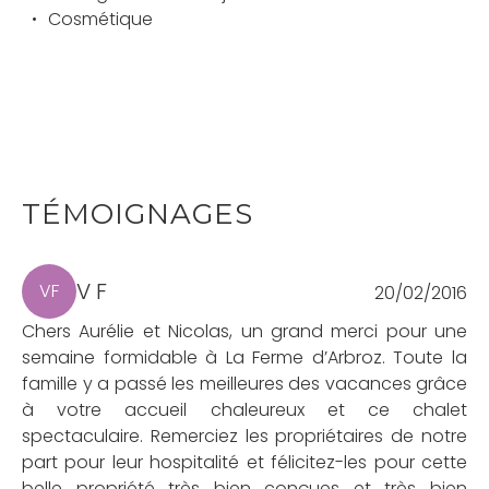
Cosmétique
TÉMOIGNAGES
V F
VF
20/02/2016
Chers Aurélie et Nicolas, un grand merci pour une
semaine formidable à La Ferme d’Arbroz. Toute la
famille y a passé les meilleures des vacances grâce
à votre accueil chaleureux et ce chalet
spectaculaire. Remerciez les propriétaires de notre
part pour leur hospitalité et félicitez-les pour cette
belle propriété très bien conçues et très bien