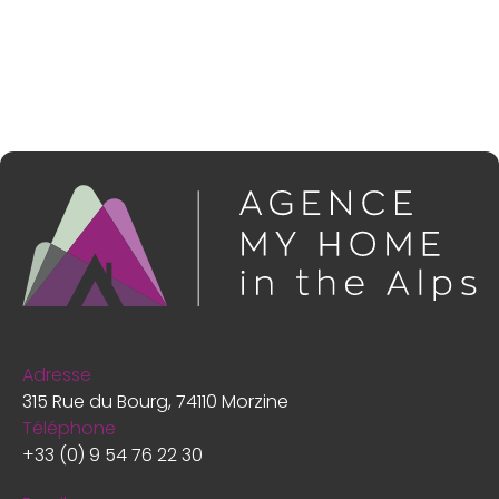
Adresse
315 Rue du Bourg, 74110 Morzine
Téléphone
+33 (0) 9 54 76 22 30